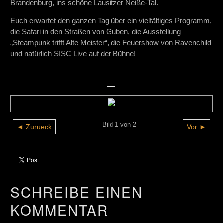
Brandenburg, ins schöne Lausitzer Neiße-Tal.
Euch erwartet den ganzen Tag über ein vielfältiges Programm,
die Safari in den Straßen von Guben, die Ausstellung
„Steampunk trifft Alte Meister“, die Feuershow von Ravenchild
und natürlich SISC Live auf der Bühne!
_
Bild 1 von 2
◄ Zurueck
Vor ►
SCHREIBE EINEN
KOMMENTAR